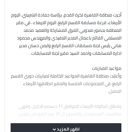
أجرت منطقة القاهرة لكرة القدم، برئاسة حمادة الشربيني، اليوم
الأربعاء، قرعة مسابقة القسم الرابع، اليوم الاربعاء ، في مقر
المنطقة بحضور مندوبي الفرق المشاركة والعميد محمد
المسلمي القائم باعمال المدير التنفيذي والمهندس محمود
هاني رئيس لجنة مسابقات القسم الرابع وايمن حسان مدير
ادارة المسابقات واحمد السيد مقرر لجنة المسابقات .
مواعيد المباريات
وأعلنت منطقة القاهرة المواعيد الكاملة لمباريات دوري القسم
الرابع، في المجموعات الخمسة والمقرر انطلاقها الأربعاء
المقبل.
وتنطلق البطولة الأربعاء الموافق 11 ديسمبر الجاري، وتنهي
منافسات المجموعات والاسبوع ال 18 يوم الرابع من مارس
2020.
اظهر المزيد