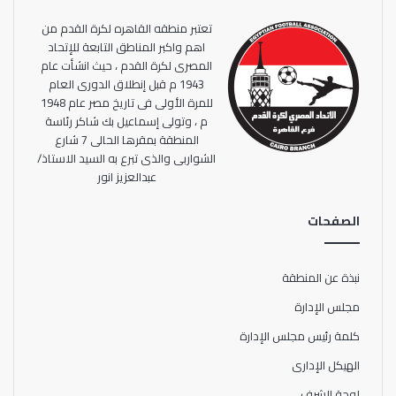
تعتبر منطقه القاهره لكرة القدم من
اهم واكبر المناطق التابعة للإتحاد
المصرى لكرة القدم ، حيث انشأت عام
1943 م قبل إنطلاق الدورى العام
للمرة الأولى فى تاريخ مصر عام 1948
م ، وتولى إسماعيل بك شاكر رئاسة
المنطقة بمقرها الحالى 7 شارع
الشواربى والذى تبرع به السيد الاستاذ/
عبدالعزيز انور
الصفحات
نبذة عن المنطقة
مجلس الإدارة
كلمة رئيس مجلس الإدارة
الهيكل الإدارى
لوحة الشرف