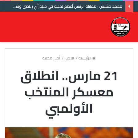
محمد حشيش : مقابلة الرئيس أعظم لحظة في حياة أي رياضي وشكرا اتحاد الكرة ومنتخب مصر
الرئيسية
/
الاخبار
/
أخبار محلية
21 مارس.. انطلاق
معسكر المنتخب
الأولمبي