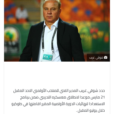
شوقي غريب
حدد شوقي غريب المدير الفني للمنتخب الأولمبي الاحد المقبل
21 مارس موعدا لانطلاق معسكره التدريبي ضمن برنامج
الاستعدادا لنهائيات الدورة الأولمبية المقرر اقامتها في طوكيو
خلال يوليو المقبل .