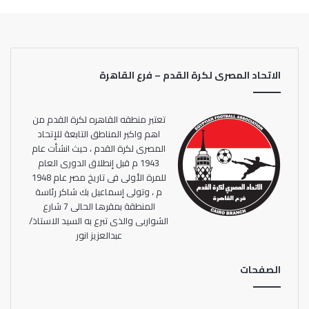
الاتحاد المصرى لكرة القدم – فرع القاهرة
تعتبر منطقه القاهره لكرة القدم من
اهم واكبر المناطق التابعة للإتحاد
المصرى لكرة القدم ، حيث انشأت عام
1943 م قبل إنطلاق الدورى العام
للمرة الأولى فى تاريخ مصر عام 1948
م ، وتولى إسماعيل بك شاكر رئاسة
المنطقة بمقرها الحالى 7 شارع
الشواربى والذى تبرع به السيد الاستاذ/
عبدالعزيز انور
الصفحات