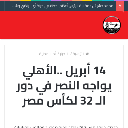
محمد حشيش : مقابلة الرئيس أعظم لحظة في حياة أي رياضي وشكرا اتحاد الكرة ومنتخب مصر
الرئيسية
/
الاخبار
/
أخبار محلية
14 أبريل ..الأهلي
يواجه النصر في دور
الـ 32 لكأس مصر
حددت إدارة المسابقات بإتحاد الكرة مواعيد وملاعب المباريات