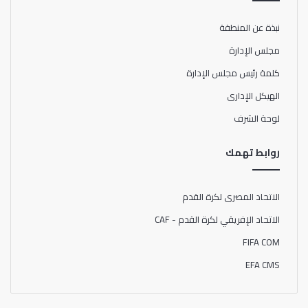
تحقيق لقب البطولة.
نبذة عن المنطقة
ومن جانبه أكد المدير الفني أن جميع لاعبي المنتخب الوطني
مجلس الإدارة
المصرى يعرفون جيدا قيمة الانضمام للمنتخب المصرى العريق
كلمة رئيس مجلس الإدارة
ومستعدون لبذل أقصى جهدهم من أجل إسعاد جماهير الرياضة
الهيكل الإدارى
المصرية.
لوحة الشرف
موجها الشكر لوزير الشباب والرياضة على دعمه ومتابعته
المستمرة للمنتخب المصرى وتيسير كافة السبل من أجل تهيئة
روابط تهمك
الأجواء المناسبة لتحقيق الانجاز
الاتحاد المصرى لكرة القدم
الاتحاد الإفريقي لكرة القدم - CAF
FIFA COM
EFA CMS