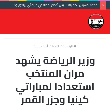
محمد حشيش : مقابلة الرئيس أعظم لحظة في حياة أي رياضي وشكرا اتحاد الكرة ومنتخب مصر
الرئيسية
/
الاخبار
/
أخبار محلية
وزير الرياضة يشهد
مران المنتخب
استعدادا لمباراتي
كينيا وجزر القمر