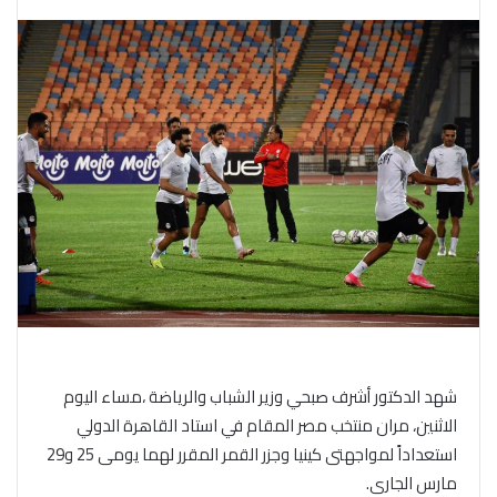
شهد الدكتور أشرف صبحي وزير الشباب والرياضة ،مساء اليوم
الاثنين، مران منتخب مصر المقام في استاد القاهرة الدولي
استعداداً لمواجهتى كينيا وجزر القمر المقرر لهما يومى 25 و29
مارس الجارى.