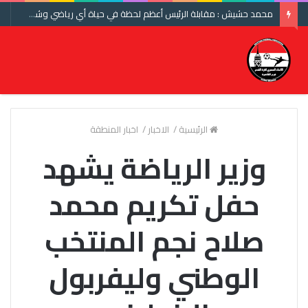
محمد حشيش : مقابلة الرئيس أعظم لحظة في حياة أي رياضي وشكرا اتحاد الكرة ومنتخب مصر
الرئيسية
/
الاخبار
/
اخبار المنطقة
وزير الرياضة يشهد
حفل تكريم محمد
صلاح نجم المنتخب
الوطني وليفربول