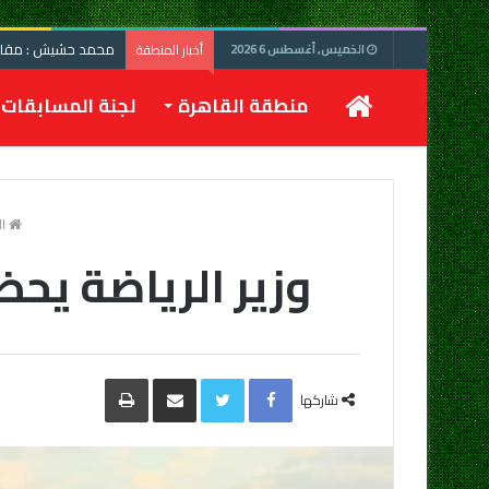
محمد حشيش : مقابلة
أخبار المنطقة
الخميس, أغسطس 6 2026
الرئيسية
منطقة القاهرة
لجنة المسابقات
ال
وزير الرياضة يحض
Facebook
Twitter
مشاركة
طباعة
عبر
شاركها
البريد