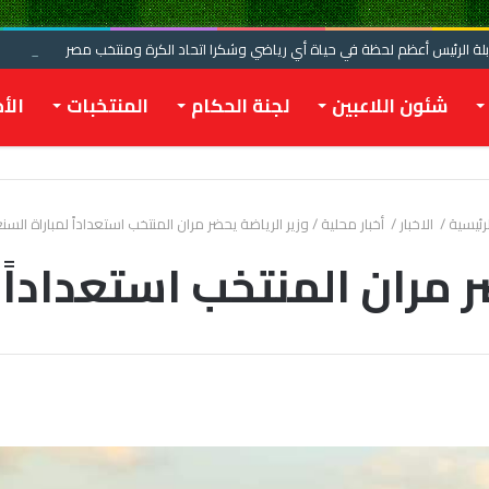
 الرئيس أعظم لحظة في حياة أي رياضي وشكرا اتحاد الكرة ومنتخب مصر
شئون اللاعبين
لجنة الحكام
المنتخبات
الأخ
رئيسية
/
الاخبار
/
أخبار محلية
/
وزير الرياضة يحضر مران المنتخب استعداداً لمباراة السن
ر مران المنتخب استعداداً 