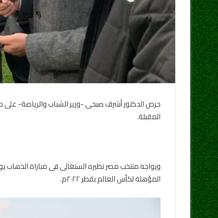
حرص الدكتور أشرف صبحى -وزير الشباب والرياضة- على حضور
المقبلة.
ويواجه منتخب مصر نظيره السنغالى فى مباراة الذهاب يوم 
المؤهلة لكأس العالم بقطر ٢٠٢٢م.