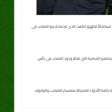
 استكمالاً للظهور اللافت الذى قدمه لاعبو المنتخب فى
جماهير المصرية التى تنتظر وجود المنتخب فى كأس
تهيئة كافة الأجواء المحيطة بمعسكر المنتخب، والوقوف