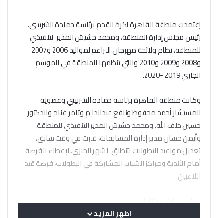
إعتمدت منطقة القاهرة لكرة القدم برئاسة حمادة الشربيني،
رئيس مجلس إدارة المنطقة، ومحمد حشيش المدير التنفيذي
للمنطقة، نظام ولائحة مهرجان البراعم لمواليد 2006 و2007
و2008 و2009 و2010 والتي تنظمها المنطقة في الموسم
الجاري 2019 -2020.
وكانت منطقة القاهرة برئاسة حمادة الشربيني وعضوية
المستشار أحمد محفوظ ونافع عبدالدايم وتامر غنام والدكتور
حسين خلف الله، ومحمد حشيش المدير التنفيذي للمنطقة،
وأيمن حسان مدير إدارة المسابقات، قررت في وقت سابق،
تعديل مواعيد البطولات لتنطلق الشهر الجاري، لإعطاء الفرصة
أمام الأندية ومراكز الشباب المشاركة في البطولات، فرصة قيد
اللاعبين.
وجاءت اللائحة كالتالي
اظهر المزيد