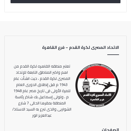
الاتحاد المصرى لكرة القدم – فرع القاهرة
تعتبر منطقه القاهره لكرة القدم من
اهم واكبر المناطق التابعة للإتحاد
المصرى لكرة القدم ، حيث انشأت عام
1943 م قبل إنطلاق الدورى العام
للمرة الأولى فى تاريخ مصر عام 1948
م ، وتولى إسماعيل بك شاكر رئاسة
المنطقة بمقرها الحالى 7 شارع
الشواربى والذى تبرع به السيد الاستاذ/
عبدالعزيز انور
الصفحات