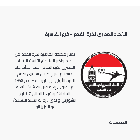
الاتحاد المصرى لكرة القدم – فرع القاهرة
تعتبر منطقه القاهره لكرة القدم من
اهم واكبر المناطق التابعة للإتحاد
المصرى لكرة القدم ، حيث انشأت عام
1943 م قبل إنطلاق الدورى العام
للمرة الأولى فى تاريخ مصر عام 1948
م ، وتولى إسماعيل بك شاكر رئاسة
المنطقة بمقرها الحالى 7 شارع
الشواربى والذى تبرع به السيد الاستاذ/
عبدالعزيز انور
الصفحات