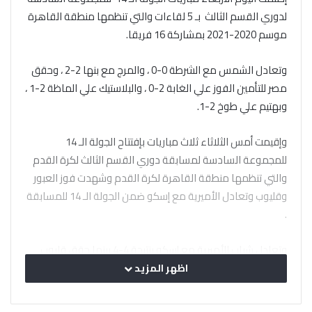
لدوري القسم الثالث بـ 5 لقاءات والتي تنظمها منطقة القاهرة
موسم 2020-2021 بمشاركة 16 فريقا.
وتعادل الشمس مع الشرطة 0-0 ، والمرج مع بنها 2-2 ، وحقق
مصر للتأمين الفوز علي الغابة 2-0 ، والبلاستيك علي الماظة 2-1 ،
وبهتيم علي طوخ 2-1.
وإقيمت أمس الثلاثاء ثلاث مباريات بإفتتاح الجولة الـ 14
للمجموعة السادسة لمسابقة دوري القسم الثالث لكرة القدم
والتي تنظمها منطقة القاهرة لكرة القدم وشهدت فوز العبور
وقليوب وتعادل الأميرية مع إسكو ضمن الجولة الـ 14 للمسابقة
.
وتعادل شباب الأميرية مع إسكو بنتيجة 4-4 بينما حقق قليوب
الفوز علي ايروسبورت 2-1 ، والعبور علي سراي القبة 3-0.
اظهر المزيد