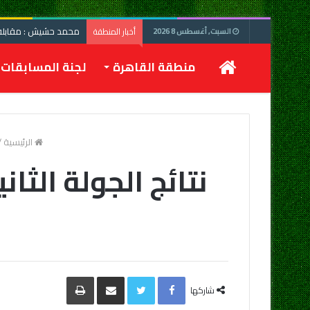
محمد حشيش : مقابلة 
أخبار المنطقة
السبت, أغسطس 8 2026
الرئيسية
منطقة القاهرة
لجنة المسابقات
الرئيسية
/
نتائج الجولة الثا
Facebook
Twitter
مشاركة
طباعة
عبر
شاركها
البريد