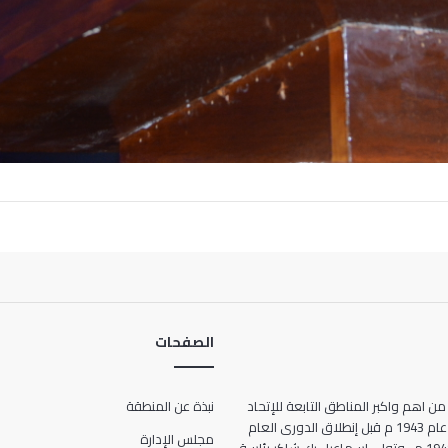
الصفحات
من اهم واكبر المناطق التابعة للإتحاد
نبذة عن المنطقة
المصرى لكرة القدم ، حيث انشأت عام 1943 م قبل إنطلاق الدورى العام
مجلس الإدارة