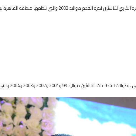
 والتي تنظمها منطقة القاهرة بمشاركة 9 فرق عن النتائج التالية..
20 و2003 و2004 والتي تضم مناطق القاهرة والجيزة والقليوبية والمنوفية.