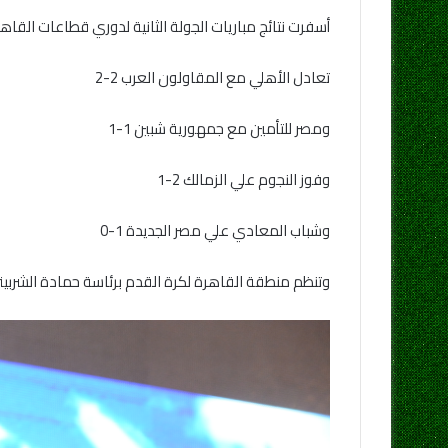
أسفرت نتائج مباريات الجولة الثانية لدوري قطاعات القاهرة الكبري للناشئين لكرة القدم مواليد 2002
تعادل الأهلي مع المقاولون العرب 2-2
ومصر للتأمين مع جمهورية شبين 1-1
وفوز النجوم علي الزمالك 2-1
وشباب المعادي علي مصر الجديدة 1-0
وتنظم منطقة القاهرة لكرة القدم برئاسة حمادة الشربيني ، بطولات القطاعات للناشئين مواليد 99 و2001 و02