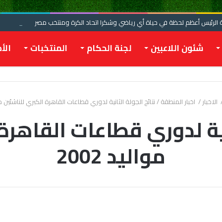
الرئيس أعظم لحظة في حياة أي رياضي وشكرا اتحاد الكرة ومنتخب مصر
شئون اللاعبين
لجنة الحكام
المنتخبات
الأخ
الاخبار
/
اخبار المنطقة
/
نتائج الجولة الثانية لدوري قطاعات القاهرة الكبري للناشئين موالي
نية لدوري قطاعات القاهرة
مواليد 2002