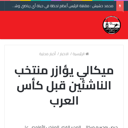
محمد حشيش : مقابلة الرئيس أعظم لحظة في حياة أي رياضي وشكرا اتحاد الكرة ومنتخب مصر
الرئيسية
/
الاخبار
/
أخبار محلية
ميكالي يؤازر منتخب
الناشئين قبل كأس
العرب
حرص روجيريو ميكالي، المدير الفني للمنتخب الأولمبي، على