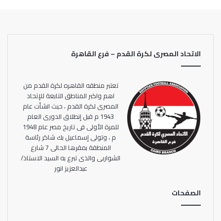
شريف نعيم مسؤول مهمات.
الاتحاد المصرى لكرة القدم – فرع القاهرة
تعتبر منطقه القاهره لكرة القدم من
اهم واكبر المناطق التابعة للإتحاد
المصرى لكرة القدم ، حيث انشأت عام
1943 م قبل إنطلاق الدورى العام
للمرة الأولى فى تاريخ مصر عام 1948
م ، وتولى إسماعيل بك شاكر رئاسة
المنطقة بمقرها الحالى 7 شارع
الشواربى والذى تبرع به السيد الاستاذ/
عبدالعزيز انور
الصفحات