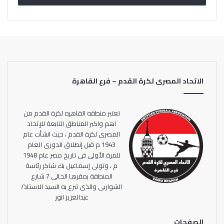
الاتحاد المصرى لكرة القدم – فرع القاهرة
تعتبر منطقه القاهره لكرة القدم من
اهم واكبر المناطق التابعة للإتحاد
المصرى لكرة القدم ، حيث انشأت عام
1943 م قبل إنطلاق الدورى العام
للمرة الأولى فى تاريخ مصر عام 1948
م ، وتولى إسماعيل بك شاكر رئاسة
المنطقة بمقرها الحالى 7 شارع
الشواربى والذى تبرع به السيد الاستاذ/
عبدالعزيز انور
الصفحات