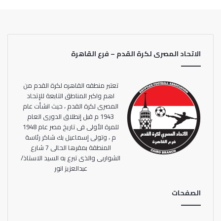
الاتحاد المصرى لكرة القدم – فرع القاهرة
تعتبر منطقه القاهره لكرة القدم من
اهم واكبر المناطق التابعة للإتحاد
المصرى لكرة القدم ، حيث انشأت عام
1943 م قبل إنطلاق الدورى العام
للمرة الأولى فى تاريخ مصر عام 1948
م ، وتولى إسماعيل بك شاكر رئاسة
المنطقة بمقرها الحالى 7 شارع
الشواربى والذى تبرع به السيد الاستاذ/
عبدالعزيز انور
الصفحات