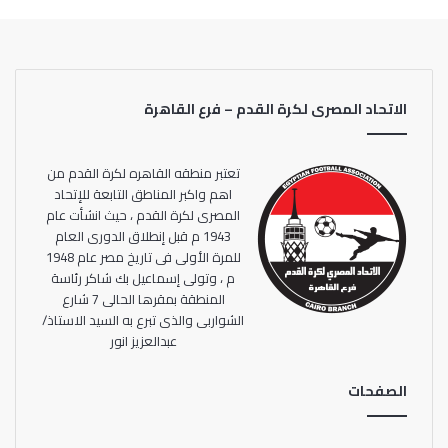
وأندية القاهرة المزيد من البطولات.
الاتحاد المصرى لكرة القدم – فرع القاهرة
تعتبر منطقه القاهره لكرة القدم من
اهم واكبر المناطق التابعة للإتحاد
المصرى لكرة القدم ، حيث انشأت عام
1943 م قبل إنطلاق الدورى العام
للمرة الأولى فى تاريخ مصر عام 1948
م ، وتولى إسماعيل بك شاكر رئاسة
المنطقة بمقرها الحالى 7 شارع
الشواربى والذى تبرع به السيد الاستاذ/
عبدالعزيز انور
الصفحات