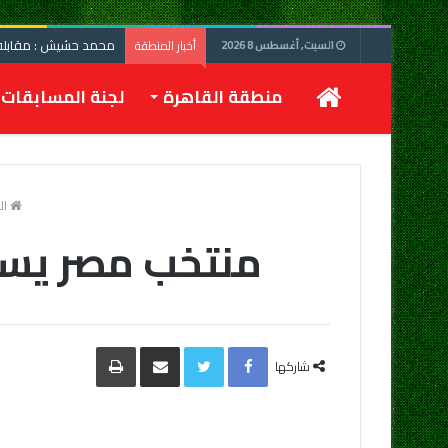
محمد حشيش : مقابلة 
أخبار المنطقة
السبت, أغسطس 8 2026
الرئيسية
منطقة القاهرة
لجنة المسابقات
ال
منتخب مصر يسح
Facebook
Twitter
مشاركة
طباعة
عبر
شاركها
البريد