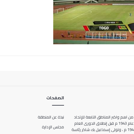
الصفحات
من اهم واكبر المناطق التابعة للإتحاد
نبذة عن المنطقة
المصرى لكرة القدم ، حيث انشأت عام 1943 م قبل إنطلاق الدورى العام
مجلس الإدارة
للمرة الأولى فى تاريخ مصر عام 1948 م ، وتولى إسماعيل بك شاكر رئاسة