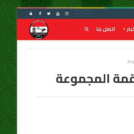
تسجيل
الدخول
بار
اتصل بنا
بحث
عن
وعة
قمة المجموعة