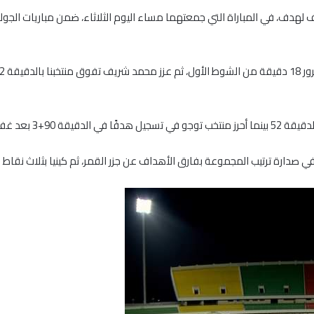
 لهدف، في المباراة التي جمعتهما مساء اليوم الثلاثاء، ضمن مباريات الجو
عد غفلة دفاعية.
ي صدارة ترتيب المجموعة بفارق الأهداف عن جزر القمر، ثم كينيا بثلاث نقاط في 