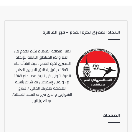
الثالث من نوفمبر المقبل.
الاتحاد المصرى لكرة القدم – فرع القاهرة
تعتبر منطقه القاهره لكرة القدم من
اهم واكبر المناطق التابعة للإتحاد
المصرى لكرة القدم ، حيث انشأت عام
1943 م قبل إنطلاق الدورى العام
للمرة الأولى فى تاريخ مصر عام 1948
م ، وتولى إسماعيل بك شاكر رئاسة
المنطقة بمقرها الحالى 7 شارع
الشواربى والذى تبرع به السيد الاستاذ/
عبدالعزيز انور
الصفحات