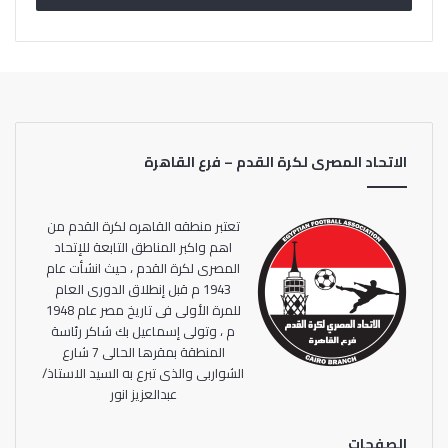
الاتحاد المصرى لكرة القدم – فرع القاهرة
تعتبر منطقه القاهره لكرة القدم من
اهم واكبر المناطق التابعة للإتحاد
المصرى لكرة القدم ، حيث انشأت عام
1943 م قبل إنطلاق الدورى العام
للمرة الأولى فى تاريخ مصر عام 1948
م ، وتولى إسماعيل بك شاكر رئاسة
المنطقة بمقرها الحالى 7 شارع
الشواربى والذى تبرع به السيد الاستاذ/
عبدالعزيز انور
وحقق منتخب الجيزة الفوز علي الشرقية 4-1 في المباراة التي
جمعتهما اليوم ضمن الجولة الأولي لبطولة قطاع القاهرة
الصفحات