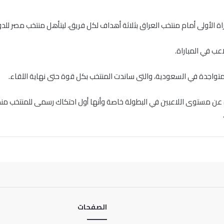
عب في المباراة.
متواجدة في السعودية، والتى ساندت المنتخب بكل قوة حتى نهاية اللقاء.
 عن مستوى اللاعبين في البطولة خاصة وأنها أول احتكاك رسمى للمنتخب منذ 
الصفحات