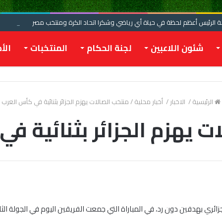
الرئيس أعظم لحظة في حياة أي رياضي وشكرا اتحاد الكرة ومنتخب مصر
شئون اللاعبين
لجنة الحكام
المنتخبات
الأخ
الرئيسية
/
الاخبار
/
أخبار محلية
/
منتخب الصالات يهزم الجزائر بثنائية في كأس العرب
ت يهزم الجزائر بثنائية ف
ائري بهدفين دون رد، في المباراة التي جمعت الفريقين اليوم في الجولة ال