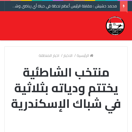
محمد حشيش : مقابلة الرئيس أعظم لحظة في حياة أي رياضي وشكرا اتحاد الكرة ومنتخب مصر
الرئيسية
/
الاخبار
/
اخبار المنطقة
منتخب الشاطئية
يختتم ودياته بثلاثية
في شباك الإسكندرية