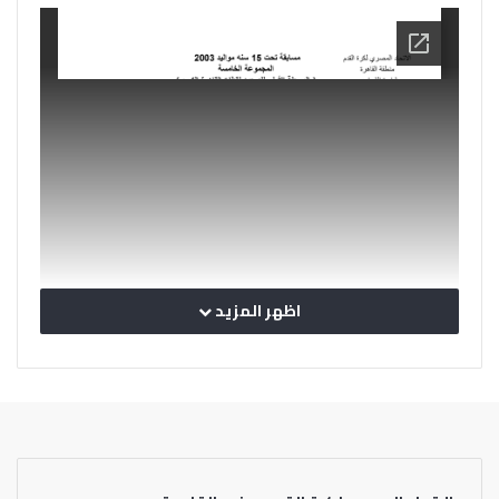
اظهر المزيد
Download [349.71 KB]