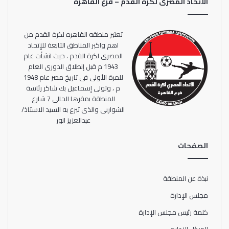
الاتحاد المصرى لكرة القدم – فرع القاهرة
تعتبر منطقه القاهره لكرة القدم من
اهم واكبر المناطق التابعة للإتحاد
المصرى لكرة القدم ، حيث انشأت عام
1943 م قبل إنطلاق الدورى العام
للمرة الأولى فى تاريخ مصر عام 1948
م ، وتولى إسماعيل بك شاكر رئاسة
المنطقة بمقرها الحالى 7 شارع
الشواربى والذى تبرع به السيد الاستاذ/
عبدالعزيز انور
الصفحات
نبذة عن المنطقة
مجلس الإدارة
كلمة رئيس مجلس الإدارة