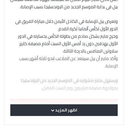
بيل في بداية الموسم الجديد من البوندسليجا بسبب الإصابة.
وتعرض بيل للإصابة في الكاحل الأيمن خلال مباراة الفريق في
الدور الأول لكأس ألمانيا لكرة القدم.
وخرج ماينز بشكل صادم من بطولة الكأس بخسارته في الدور
الأول بهدفين دون رد أمس الأول السبت أمام مضيفه كايزر
سلاوترن المنافس بالدرجة الثالثة.
وأكد ماينز أن بيل سيبتعد عن الملاعب لنحو ثلاثة أشهر بسبب
الإصابة.
ويستهل ماينز مشواره في الموسم الجديد من البوندسليجا
بمواجهة مضيفه فرايبورج يوم السبت المقبل.
اظهر المزيد