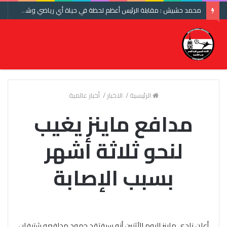
محمد حشيش : مقابلة الرئيس أعظم لحظة في حياة أي رياضي وشكرا اتحاد الكرة ومنتخب مصر
الرئيسية
/
الاخبار
/
أخبار عالمية
مدافع ماينز يغيب
لنحو ثلاثة أشهر
بسبب الإصابة
أعلن نادي ماينز اليوم الأثنين أنه سيفتقد جهود مدافعه شتيفان