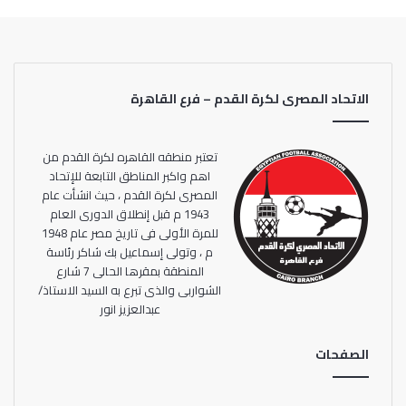
الاتحاد المصرى لكرة القدم – فرع القاهرة
تعتبر منطقه القاهره لكرة القدم من
اهم واكبر المناطق التابعة للإتحاد
المصرى لكرة القدم ، حيث انشأت عام
1943 م قبل إنطلاق الدورى العام
للمرة الأولى فى تاريخ مصر عام 1948
م ، وتولى إسماعيل بك شاكر رئاسة
المنطقة بمقرها الحالى 7 شارع
الشواربى والذى تبرع به السيد الاستاذ/
عبدالعزيز انور
الصفحات