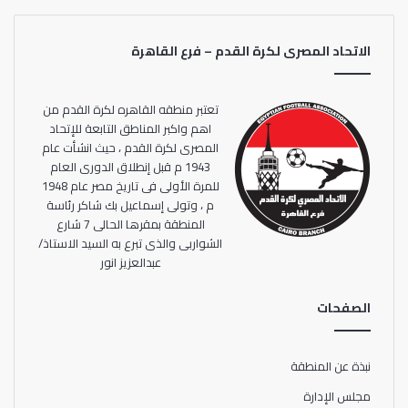
الاتحاد المصرى لكرة القدم – فرع القاهرة
تعتبر منطقه القاهره لكرة القدم من
اهم واكبر المناطق التابعة للإتحاد
المصرى لكرة القدم ، حيث انشأت عام
1943 م قبل إنطلاق الدورى العام
للمرة الأولى فى تاريخ مصر عام 1948
م ، وتولى إسماعيل بك شاكر رئاسة
المنطقة بمقرها الحالى 7 شارع
الشواربى والذى تبرع به السيد الاستاذ/
عبدالعزيز انور
الصفحات
نبذة عن المنطقة
مجلس الإدارة