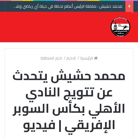
محمد حشيش : مقابلة الرئيس أعظم لحظة في حياة أي رياضي وشكرا اتحاد الكرة ومنتخب مصر
الرئيسية
/
الاخبار
/
اخبار المنطقة
محمد حشيش يتحدث
عن تتويج النادي
الأهلي بكأس السوبر
الإفريقي | فيديو