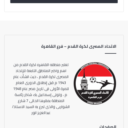
ضغط المباريات وتلاحمها سواء في الدوري المحلي أو دوري
أبطال أفريقيا.
الاتحاد المصرى لكرة القدم – فرع القاهرة
تعتبر منطقه القاهره لكرة القدم من
اهم واكبر المناطق التابعة للإتحاد
المصرى لكرة القدم ، حيث انشأت عام
1943 م قبل إنطلاق الدورى العام
للمرة الأولى فى تاريخ مصر عام 1948
م ، وتولى إسماعيل بك شاكر رئاسة
المنطقة بمقرها الحالى 7 شارع
الشواربى والذى تبرع به السيد الاستاذ/
عبدالعزيز انور
الصفحات