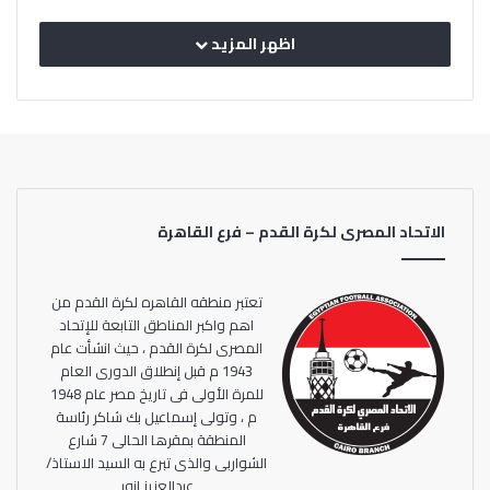
اظهر المزيد
الاتحاد المصرى لكرة القدم – فرع القاهرة
تعتبر منطقه القاهره لكرة القدم من
اهم واكبر المناطق التابعة للإتحاد
المصرى لكرة القدم ، حيث انشأت عام
1943 م قبل إنطلاق الدورى العام
للمرة الأولى فى تاريخ مصر عام 1948
م ، وتولى إسماعيل بك شاكر رئاسة
المنطقة بمقرها الحالى 7 شارع
الشواربى والذى تبرع به السيد الاستاذ/
عبدالعزيز انور