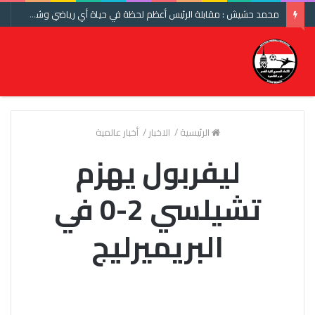
محمد حشيش : مقابلة الرئيس أعظم لحظة في حياة أي رياضي وشكرا اتحاد الكرة ومنتخب مصر
الرئيسية
/
الاخبار
/
أخبار عالمية
ليفربول يهزم
تشيلسي 2-0 في
البريميرليج