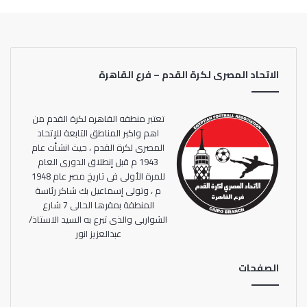
الاتحاد المصرى لكرة القدم – فرع القاهرة
تعتبر منطقه القاهره لكرة القدم من
اهم واكبر المناطق التابعة للإتحاد
المصرى لكرة القدم ، حيث انشأت عام
1943 م قبل إنطلاق الدورى العام
للمرة الأولى فى تاريخ مصر عام 1948
م ، وتولى إسماعيل بك شاكر رئاسة
المنطقة بمقرها الحالى 7 شارع
الشواربى والذى تبرع به السيد الاستاذ/
عبدالعزيز انور
الصفحات