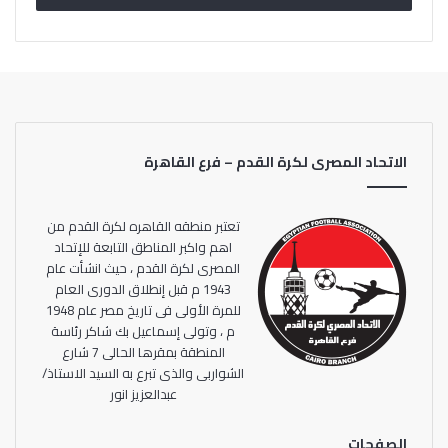
الاتحاد المصرى لكرة القدم – فرع القاهرة
تعتبر منطقه القاهره لكرة القدم من
اهم واكبر المناطق التابعة للإتحاد
المصرى لكرة القدم ، حيث انشأت عام
1943 م قبل إنطلاق الدورى العام
للمرة الأولى فى تاريخ مصر عام 1948
م ، وتولى إسماعيل بك شاكر رئاسة
المنطقة بمقرها الحالى 7 شارع
الشواربى والذى تبرع به السيد الاستاذ/
عبدالعزيز انور
الصفحات