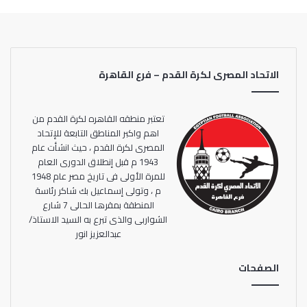
الاتحاد المصرى لكرة القدم – فرع القاهرة
تعتبر منطقه القاهره لكرة القدم من
اهم واكبر المناطق التابعة للإتحاد
المصرى لكرة القدم ، حيث انشأت عام
1943 م قبل إنطلاق الدورى العام
للمرة الأولى فى تاريخ مصر عام 1948
م ، وتولى إسماعيل بك شاكر رئاسة
المنطقة بمقرها الحالى 7 شارع
الشواربى والذى تبرع به السيد الاستاذ/
عبدالعزيز انور
الصفحات