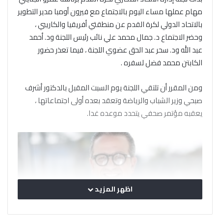
مهام عملها مساء اليوم بالاجتماع مع فيرون أومبا مدير التطوير
بالاتحاد الدولي لكرة القدم عن منطقتي أفريقيا والكاريبي ،
وحضر الاجتماع د. جمال محمد علي نائب رئيس اللجنة ود. أحمد
عبد الله ود. سحر عبد الحق عضوي اللجنة ، فيما تعذر حضور
الكابتن محمد فضل لسفره .
ومن المقرر أن تلتقي اللجنة يوم السبت المقبل بالدكتور أشرف
صبحي وزير الشباب والرياضة وتعقد بعده أولى اجتماعاتها ،
يعقبه مؤتمر صحفي يتحدد موعده غدا.
اظهر المزيد