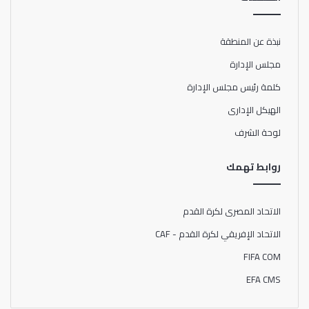
نبذة عن المنطقة
مجلس الإدارة
كلمة رئيس مجلس الإدارة
الهيكل الإدارى
لوحة الشرف
روابط تهمك
الاتحاد المصرى لكرة القدم
الاتحاد الإفريقي لكرة القدم - CAF
FIFA COM
EFA CMS