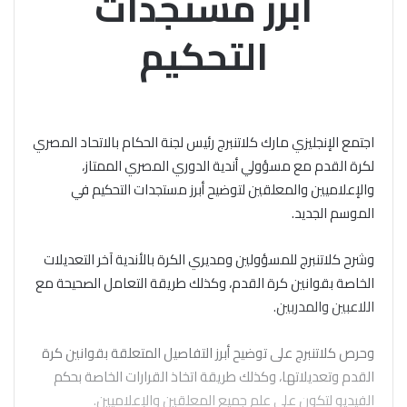
أبرز مستجدات
التحكيم
اجتمع الإنجليزي مارك كلاتنبرج رئيس لجنة الحكام بالاتحاد المصري
لكرة القدم مع مسؤولي أندية الدوري المصري الممتاز،
والإعلاميين والمعلقين لتوضيح أبرز مستجدات التحكيم في
الموسم الجديد.
وشرح كلاتنبرج للمسؤولين ومديري الكرة بالأندية آخر التعديلات
الخاصة بقوانين كرة القدم، وكذلك طريقة التعامل الصحيحة مع
اللاعبين والمدربين.
وحرص كلاتنبرج على توضيح أبرز التفاصيل المتعلقة بقوانين كرة
القدم وتعديلاتها، وكذلك طريقة اتخاذ القرارات الخاصة بحكم
الفيديو لتكون على علم جميع المعلقين والإعلاميين.