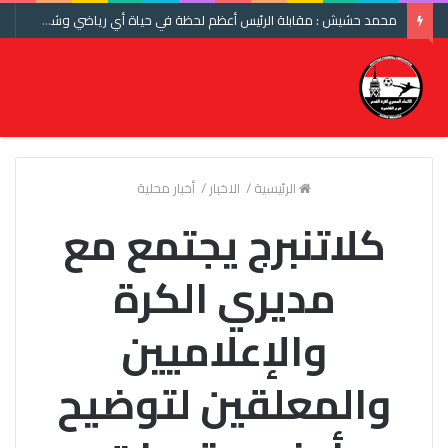
محمد حشيش : مقابلة الرئيس أعظم لحظة في حياة أي رياضي وشكرا اتحاد الكرة ومنتخب مصر
الرئيسية
/
الاخبار
/
أخبار محلية
كلاتنبرج يجتمع مع
مديري الكرة
والإعلاميين
والمعلقين لتوضيح