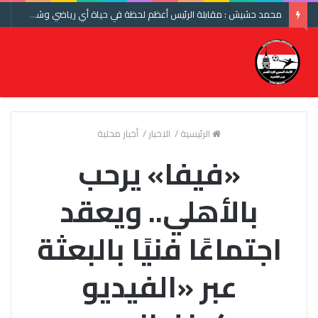
محمد حشيش : مقابلة الرئيس أعظم لحظة في حياة أي رياضي وشكرا اتحاد الكرة ومنتخب مصر
الرئيسية
/
الاخبار
/
أخبار محلية
«فيفا» يرحب
بالأهلي.. ويعقد
اجتماعًا فنيًا بالبعثة
عبر «الفيديو