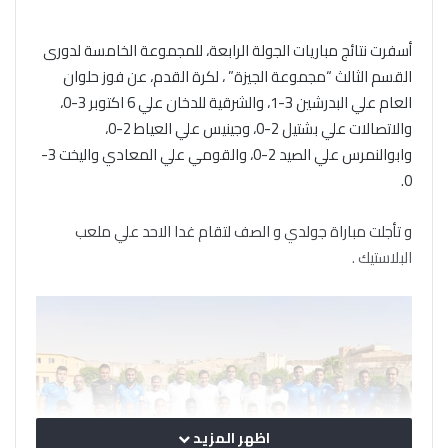
أسفرت نتائج مباريات الجولة الرابعة، للمجموعة الخامسة لدورى
القسم الثالث “مجموعة الجيزة” ، لكرة القدم، عن فوز حلوان
العام علي البدرشين 3-1، والشرقية للدخان علي 6 اكتوبر 3-0،
والاتصالات علي بشتيل 2-0، وجينيس علي العياط 2-0،
وابوالنمرس علي الصيد 2-0، والقومي علي المعادي واليخت 3-
0.
و تأجلت مباراة جولدي و الصف لتقام غدا الاحد علي ملعب
البلاستيك .
اظهر المزيد