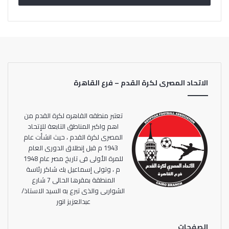
الاتحاد المصرى لكرة القدم – فرع القاهرة
تعتبر منطقه القاهره لكرة القدم من
اهم واكبر المناطق التابعة للإتحاد
المصرى لكرة القدم ، حيث انشأت عام
1943 م قبل إنطلاق الدورى العام
للمرة الأولى فى تاريخ مصر عام 1948
م ، وتولى إسماعيل بك شاكر رئاسة
المنطقة بمقرها الحالى 7 شارع
الشواربى والذى تبرع به السيد الاستاذ/
عبدالعزيز انور
الصفحات