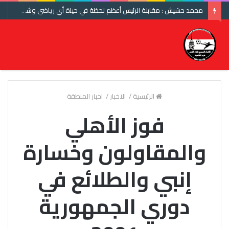
محمد حشيش : مقابلة الرئيس أعظم لحظة في حياة أي رياضي وشكرا اتحاد الكرة ومنتخب مصر
الرئيسية
/
الاخبار
/
اخبار المنطقة
فوز الأهلي
والمقاولون وخسارة
إنبي والطلائع في
دوري الجمهورية