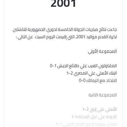
2001
جاءت نتائج مباريات الجولة الخامسة لدوري الجمهورية للناشئين
لكرة القدم مواليد 2001، التي إقيمت اليوم السبت عن التالي :
المجموعة الأولي
المقاولون العرب علي طلائع الجيش 1-0
البنك الأهلي علي المصري 2-1
الاتحاد مع الزمالك 0-0
المجموعة الثانية
الأهلي علي إنبي 2-1
الجونة علي غزل المحلة 4-1
تعادل سموحة مع الانتاج الحربي 1-1