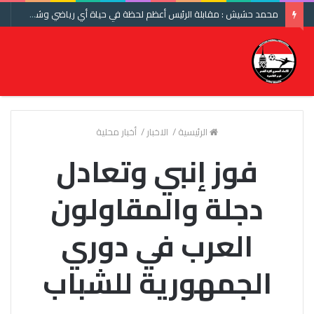
محمد حشيش : مقابلة الرئيس أعظم لحظة في حياة أي رياضي وشكرا اتحاد الكرة ومنتخب مصر
الرئيسية
/
الاخبار
/
أخبار محلية
فوز إنبي وتعادل
دجلة والمقاولون
العرب في دوري
الجمهورية للشباب