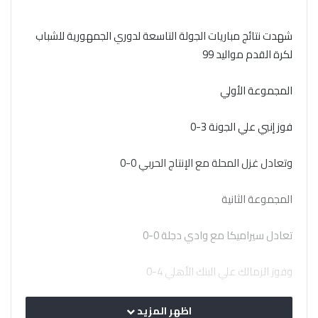
شهدت نتائج مباريات الجولة التاسعة لدوري الجمهورية للشباب
لكرة القدم مواليد 99
المجموعة الأولي
فوز إنبي علي الجونة 3-0
وتعادل غزل المحلة مع الإنتاج الحربي 0-0
المجموعة الثانية
تعادل سيراميكا مع وادي دجلة 0-0
وفوز الزمالك علي البنك الأهلي 4-0
وتعادل المصري مع الاسماعيلي 2-2
اظهر المزيد