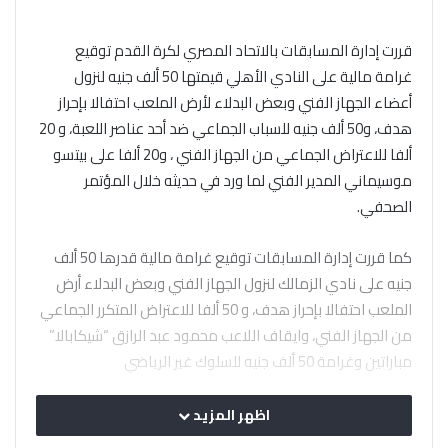
قررت إدارة المسابقات بالاتحاد المصري لكرة القدم توقيع
غرامة مالية على النادي الأهلي قيمتها 50 ألف جنيه لنزول
أعضاء الجهاز الفني وبعض البدلاء لأرض الملعب احتفالا بإحراز
هدف، و50 ألف جنيه للسباب الجماعي ضد أحد عناصر اللعبة، و 20
ألفا للاعتراض الجماعي من الجهاز الفني ، و20 ألفا على بيتسو
موسيماني المدير الفني لما ورد في حديثه خلال المؤتمر
الصحفي.
كما قررت إدارة المسابقات توقيع غرامة مالية قدرها 50 ألف
جنيه على نادي الزمالك لنزول الجهاز الفني وبعض البدلاء أرض
الملعب احتفالا بإحراز هدف، و 50 ألفا للاعتراض المتكرر الجماعي
من الجهاز الفني، وايقاف اللاعب محمود عبد الرازق “شيكابالا”
مباراتين وغرامة 50 ألف جنيه للسلوك غير الرياضي
اظهر المزيد