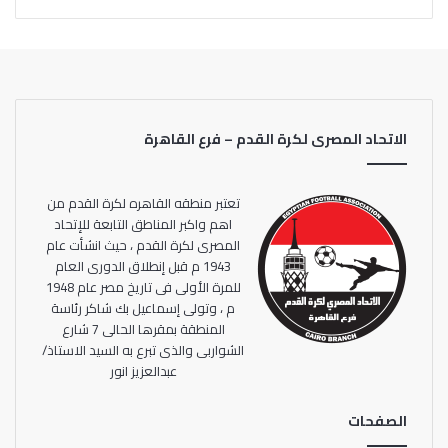
الاتحاد المصرى لكرة القدم – فرع القاهرة
تعتبر منطقه القاهره لكرة القدم من
اهم واكبر المناطق التابعة للإتحاد
المصرى لكرة القدم ، حيث انشأت عام
1943 م قبل إنطلاق الدورى العام
للمرة الأولى فى تاريخ مصر عام 1948
م ، وتولى إسماعيل بك شاكر رئاسة
المنطقة بمقرها الحالى 7 شارع
الشواربى والذى تبرع به السيد الاستاذ/
عبدالعزيز انور
الصفحات