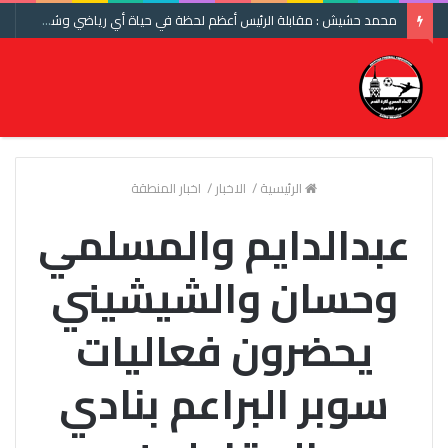
محمد حشيش : مقابلة الرئيس أعظم لحظة في حياة أي رياضي وشكرا اتحاد الكرة ومنتخب مصر
الرئيسية
/
الاخبار
/
اخبار المنطقة
عبدالدايم والمسلمي
وحسان والشيشيني
يحضرون فعاليات
سوبر البراعم بنادي