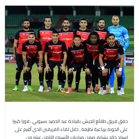
حقق فريق طلائع الجيش، بقيادة عبد الحميد بسيوني ، فوزا كبيرا
علي الجونة برباعية نظيفة ، خلال لقاء الفريقين الذي أقيم على
استاد خالد بشارة، ضمن مباريات الأسبوع الثامن عشر من