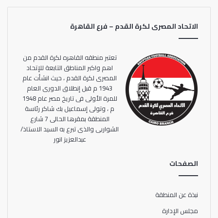
الاتحاد المصرى لكرة القدم – فرع القاهرة
تعتبر منطقه القاهره لكرة القدم من
اهم واكبر المناطق التابعة للإتحاد
المصرى لكرة القدم ، حيث انشأت عام
1943 م قبل إنطلاق الدورى العام
للمرة الأولى فى تاريخ مصر عام 1948
م ، وتولى إسماعيل بك شاكر رئاسة
المنطقة بمقرها الحالى 7 شارع
الشواربى والذى تبرع به السيد الاستاذ/
عبدالعزيز انور
الصفحات
نبذة عن المنطقة
مجلس الإدارة