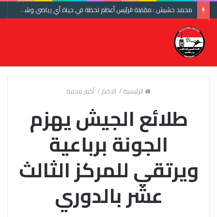
محمد حشيش : مقابلة الرئيس أعظم لحظة في حياة أي رياضي وشكرا اتحاد الكرة ومنتخب مصر
الرئيسية
/
الاخبار
/
أخبار محلية
طلائع الجيش يهزم
الجونة برباعية
ويرتقي للمركز الثالث
عشر بالدوري