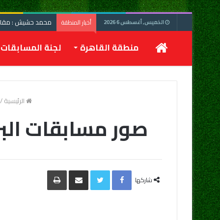
محمد حشيش : مقابلة
أخبار المنطقة
الخميس, أغسطس 6 2026
الرئيسية
منطقة القاهرة
لجنة المسابقات
الرئيسية
/
صور مسابقات البراعم يوم السب
Facebook
Twitter
مشاركة
طباعة
عبر
شاركها
البريد