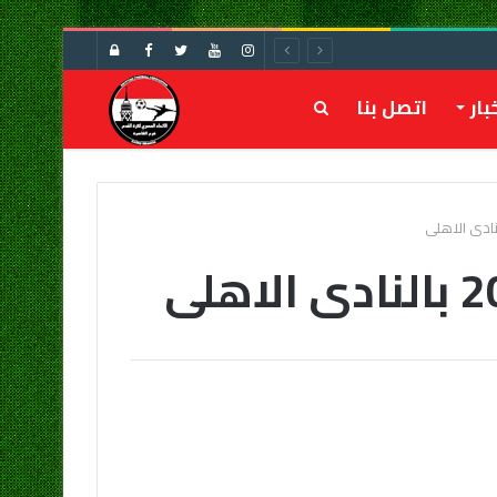
تسجيل
الدخول
بار
اتصل بنا
بحث
عن