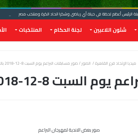
 الرئيس أعظم لحظة في حياة أي رياضي وشكرا اتحاد الكرة ومنتخب مصر
شئون اللاعبين
لجنة الحكام
المنتخبات
الأخ
ميديا الإتحاد فرع القاهرة
/
الصور
/
صور مسابقات البراعم يوم السبت 8-12-2018 بالنادى الاهلى
ت 8-12-2018 بالنادى الاهلى
صور بعض الاندية لمهرجان البراعم