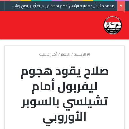
محمد حشيش : مقابلة الرئيس أعظم لحظة في حياة أي رياضي وشكرا اتحاد الكرة ومنتخب مصر
الرئيسية
/
الاخبار
/
أخبار عالمية
صلاح يقود هجوم
ليفربول أمام
تشيلسي بالسوبر
الأوروبي