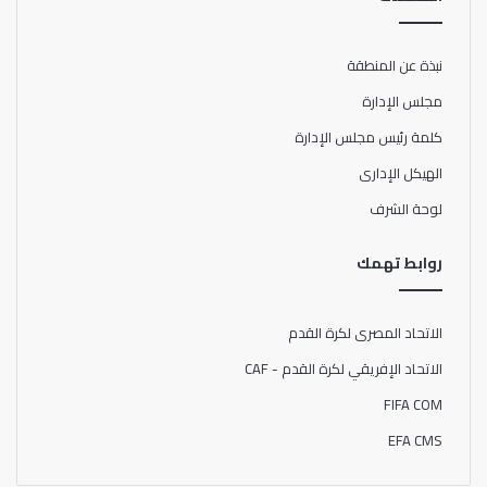
نبذة عن المنطقة
مجلس الإدارة
كلمة رئيس مجلس الإدارة
الهيكل الإدارى
لوحة الشرف
روابط تهمك
الاتحاد المصرى لكرة القدم
الاتحاد الإفريقي لكرة القدم - CAF
FIFA COM
EFA CMS