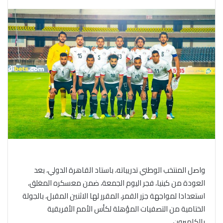
واصل المنتخب الوطني تدريباته، باستاد القاهرة الدولي، بعد
العودة من كينيا، فجر اليوم الجمعة، ضمن معسكره المغلق،
استعدادا لمواجهة جزر القمر، المقرر لها الاثنين المقبل، بالجولة
الختامية من التصفيات المؤهلة لكأس الأمم الأفريقية
بالكاميرون.