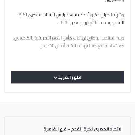
وشهد المران حضور أحمد مجاهد رئيس الاتحاد المصري لكرة
القدم، ومحمد الشواربي عضو الاتحاد.
وبلغ المنتخب الوطني نهائيات كأس الأمم الأفريقية بالكاميرون،
بعد تعادله مع كينيا بهدف لمثله، أمس الخميس.
اظهر المزيد
الاتحاد المصرى لكرة القدم – فرع القاهرة