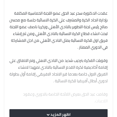
عقدت الدكتورة سحر عبد الحق عضو اللجنة الخماسية المكلفة
بإدارة اتحاد الكرة والمشرف علي الكرة النسائية جلسة مع محسن
صالح رئيس لجنة التطوير بالنادي الأهلي وزكريا ناصف عضو اللجنة
لبحث انشاء قطاع الكرة النسائية بالنادي الأهلي ومن ثم إنشاء
فريق اول للكرة النسائية يمثل النادي الأهلي من اجل المشاركة
في الدوري الممتاز .
وقوبلت الفكرة بترحيب شديد من النادي الاهلي وتم الاتفاق علي
إقامة أكاديمية لكرة القدم النسائية بالنادي تمهيدا لانشاء
الفريق الاول خاصة بعدما قرر الاتحاد الافريقي إقامة أول بطولة
لدوري أبطال أفريقيا للكرة النسائية .
وقامت عبد الحق بعرض اللائحة الخاصة بالدوري وعقود
اللاعبات.
اظهر المزيد