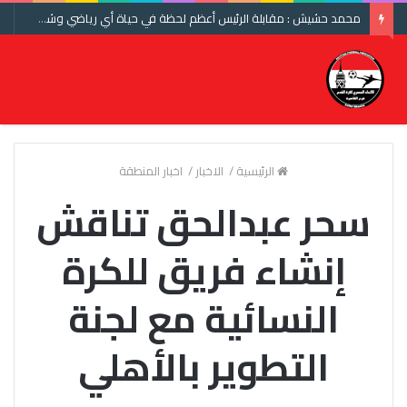
محمد حشيش : مقابلة الرئيس أعظم لحظة في حياة أي رياضي وشكرا اتحاد الكرة ومنتخب مصر
الرئيسية
/
الاخبار
/
اخبار المنطقة
سحر عبدالحق تناقش
إنشاء فريق للكرة
النسائية مع لجنة
التطوير بالأهلي