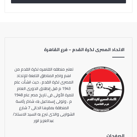
الاتحاد المصرى لكرة القدم – فرع القاهرة
تعتبر منطقه القاهره لكرة القدم من
اهم واكبر المناطق التابعة للإتحاد
المصرى لكرة القدم ، حيث انشأت عام
1943 م قبل إنطلاق الدورى العام
للمرة الأولى فى تاريخ مصر عام 1948
م ، وتولى إسماعيل بك شاكر رئاسة
المنطقة بمقرها الحالى 7 شارع
الشواربى والذى تبرع به السيد الاستاذ/
عبدالعزيز انور
الصفحات