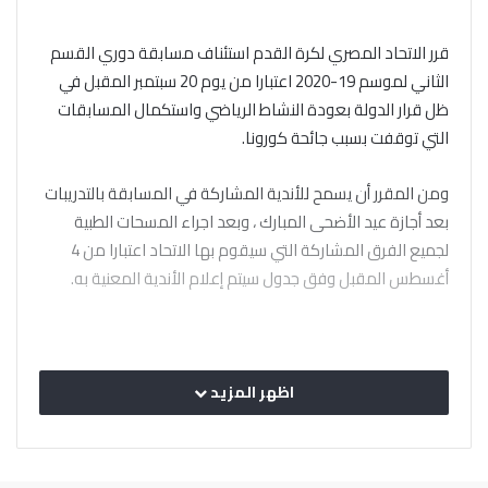
قرر الاتحاد المصري لكرة القدم استئناف مسابقة دوري القسم
الثاني لموسم 19-2020 اعتبارا من يوم 20 سبتمبر المقبل في
ظل قرار الدولة بعودة النشاط الرياضي واستكمال المسابقات
التي توقفت بسبب جائحة كورونا.
ومن المقرر أن يسمح للأندية المشاركة في المسابقة بالتدريبات
بعد أجازة عيد الأضحى المبارك ، وبعد اجراء المسحات الطبية
لجميع الفرق المشاركة التي سيقوم بها الاتحاد اعتبارا من 4
أغسطس المقبل وفق جدول سيتم إعلام الأندية المعنية به.
اظهر المزيد