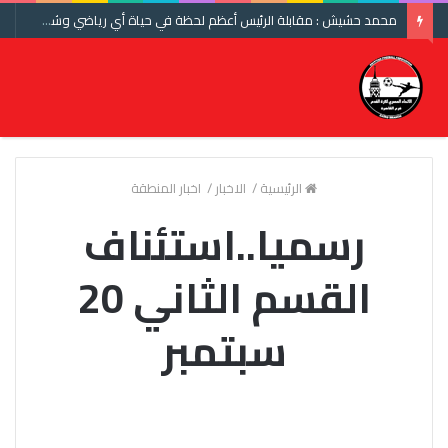
محمد حشيش : مقابلة الرئيس أعظم لحظة في حياة أي رياضي وشكرا اتحاد الكرة ومنتخب مصر
الرئيسية
/
الاخبار
/
اخبار المنطقة
رسميا..استئناف
القسم الثاني 20
سبتمبر