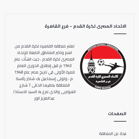
الاتحاد المصرى لكرة القدم – فرع القاهرة
تعتبر منطقه القاهره لكرة القدم من
اهم واكبر المناطق التابعة للإتحاد
المصرى لكرة القدم ، حيث انشأت عام
1943 م قبل إنطلاق الدورى العام
للمرة الأولى فى تاريخ مصر عام 1948
م ، وتولى إسماعيل بك شاكر رئاسة
المنطقة بمقرها الحالى 7 شارع
الشواربى والذى تبرع به السيد الاستاذ/
عبدالعزيز انور
الصفحات
نبذة عن المنطقة