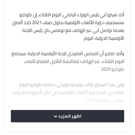
أكد شينزو آبي رئيس الوزراء الياباني، اليوم الثلاثاء، إن طوكيو
ستستضيف دورة الألعاب الأولمبية بحلول صيف 2021 كحد أقصى
بعدما تواصل آبي عبر الهاتف مع توماس باخ، رئيس اللجنة
الأولمبية الدولية، اليوم.
وأمد تقارير أن المجلس التنفيذي للجنة الأولمبية الدولية، سيجتمع
اليوم الثلاثاء، عبر الهاتف؛ لمناقشة التأجيل المنتظر لألعاب
طوكيو 2020.
وفي هذا السياق قالت يوريكو كويكي حاكمة طوكيو اليوم
الثلاثاء إن اسم دورة الألعاب الأولمبية في حال تأجيلها لعام واحد
سيبقى طوكيو 2020.
وتزايدت الضغوط على اللجنة الأولمبية الدولية ومنظمي الألعاب؛
اظهر المزيد
من أجل تأجيل الأولمبياد إلى 2021؛ بسبب انتشار فيروس كورونا.