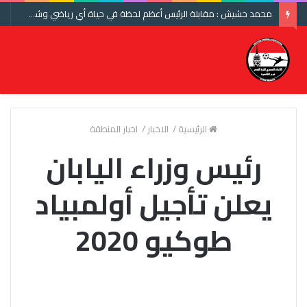
محمد حشيش : مقابلة الرئيس أعظم لحظة في حياة أي رياضي وشكرا اتحاد الكرة ومنتخب مصر
الرئيسية
/
الاخبار
/
اخبار المنطقة
رئيس وزراء اليابان
يعلن تأجيل أولمبياد
طوكيو 2020