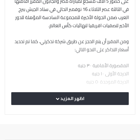
على حضور 5 آلاف مشجع لمباراة مصر والجابون المقرر اقامتها
في الثالثة عصر الثلاثاء 16 نوفمبر الحالي في ستاد الجيش ببرج
العرب ضمن الجولة الأخيرة للمجموعة السادسة المؤهلة للدور
الأخير لتصفيات افريقيا لنهائيات كأس العالم.
ومن المقرر أن يتم الحجز عن طريق شركة تذكرتي، كما تم تحديد
أسعار التذاكر على النحو التالي:
المقصورة الأمامية ٣٠٠ جنيه
الدرجة الأولى ١٠٠ جنيه
الدرجة الموحدة ٥٠ جنيه
اظهر المزيد