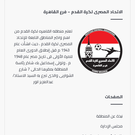
الاتحاد المصرى لكرة القدم – فرع القاهرة
تعتبر منطقه القاهره لكرة القدم من
اهم واكبر المناطق التابعة للإتحاد
المصرى لكرة القدم ، حيث انشأت عام
1943 م قبل إنطلاق الدورى العام
للمرة الأولى فى تاريخ مصر عام 1948
م ، وتولى إسماعيل بك شاكر رئاسة
المنطقة بمقرها الحالى 7 شارع
الشواربى والذى تبرع به السيد الاستاذ/
عبدالعزيز انور
الصفحات
نبذة عن المنطقة
مجلس الإدارة