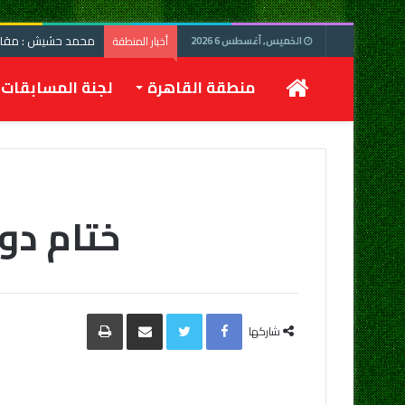
محمد حشيش : مقابلة
أخبار المنطقة
الخميس, أغسطس 6 2026
الرئيسية
منطقة القاهرة
لجنة المسابقات
ختام دو
Facebook
Twitter
مشاركة
طباعة
عبر
شاركها
البريد