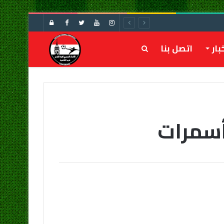
تسجيل
الدخول
بار
اتصل بنا
بحث
عن
أسمرات