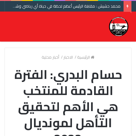
محمد حشيش : مقابلة الرئيس أعظم لحظة في حياة أي رياضي وشكرا اتحاد الكرة ومنتخب مصر
الرئيسية
/
الاخبار
/
أخبار محلية
حسام البدري: الفترة
القادمة للمنتخب
هي الأهم لتحقيق
التأهل لمونديال