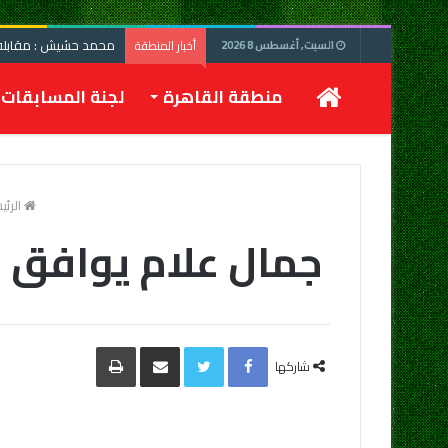
محمد حشيش : مقابلة 
أخبار المنطقة
السبت, أغسطس 8 2026
الرئيسية
منطقة القاهرة
لجنة المسابقات
الرئي
جمال علام يوافق على 
Facebook
Twitter
مشاركة
طباعة
عبر
شاركها
البريد