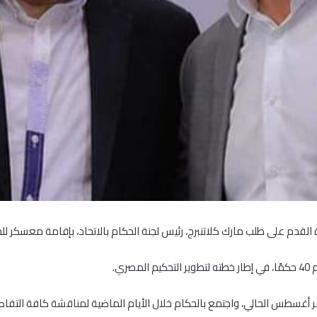
قدم على طلب مارك كلاتنبرج، رئيس لجنة الحكام بالاتحاد، بإقامة معسكر للح
ي.
 أغسطس الحالي، واجتمع بالحكام خلال الأيام الماضية لمناقشة كافة التفاص