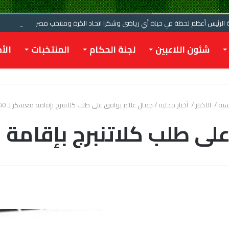
الرئيس أعظم لحظة في حياة أي رياضي وشكرا اتحاد الكرة ومنتخب مصر
شئون اللاعبين
لجنة الحكام
المنتخبات
الأخ
سية
/
الاخبار
/
أخبار محلية
/
جمال علام يوافق على طلب كلاتنبرج بإقامة معسكر لـ 40 حكمًا
طلب كلاتنبرج بإقامة معسكر ل