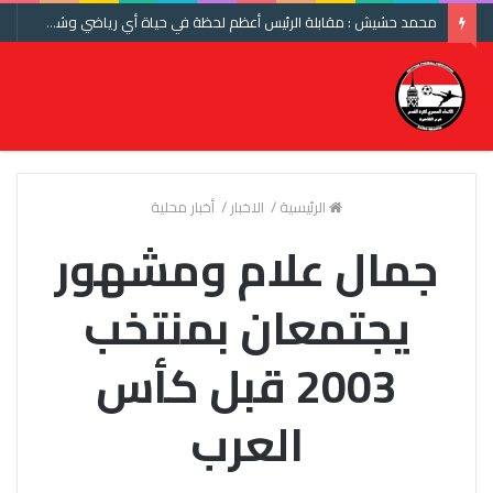
محمد حشيش : مقابلة الرئيس أعظم لحظة في حياة أي رياضي وشكرا اتحاد الكرة ومنتخب مصر
الرئيسية
/
الاخبار
/
أخبار محلية
جمال علام ومشهور
يجتمعان بمنتخب
2003 قبل كأس
العرب