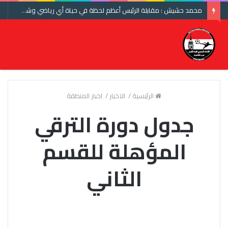
محمد حشيش : مقابلة الرئيس أعظم لحظة في حياة أي رياضي وشكرا اتحاد الكرة ومنتخب مصر
الرئيسية
/
الاخبار
/
اخبار المنطقة
جدول دورة الترقي
المؤهلة للقسم
الثاني