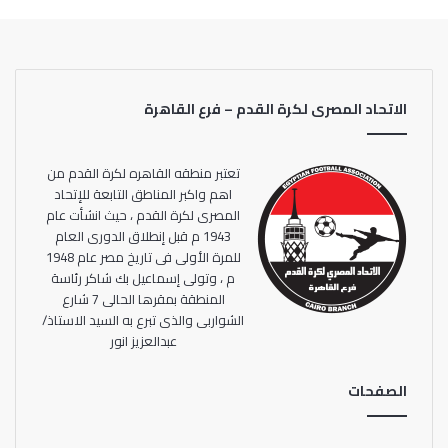
الاتحاد المصرى لكرة القدم – فرع القاهرة
تعتبر منطقه القاهره لكرة القدم من
اهم واكبر المناطق التابعة للإتحاد
المصرى لكرة القدم ، حيث انشأت عام
1943 م قبل إنطلاق الدورى العام
للمرة الأولى فى تاريخ مصر عام 1948
م ، وتولى إسماعيل بك شاكر رئاسة
المنطقة بمقرها الحالى 7 شارع
الشواربى والذى تبرع به السيد الاستاذ/
عبدالعزيز انور
الصفحات