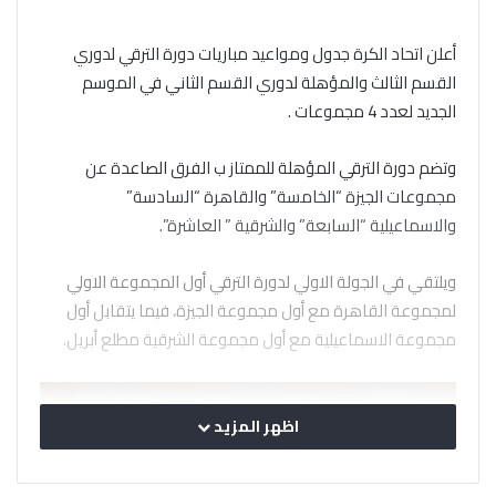
أعلن اتحاد الكرة جدول ومواعيد مباريات دورة الترقي لدوري
القسم الثالث والمؤهلة لدوري القسم الثاني في الموسم
الجديد لعدد 4 مجموعات .
وتضم دورة الترقي المؤهلة للممتاز ب الفرق الصاعدة عن
مجموعات الجيزة “الخامسة” والقاهرة “السادسة”
والاسماعيلية “السابعة” والشرقية ” العاشرة”.
ويلتقي في الجولة الاولي لدورة الترقي أول المجموعة الاولي
لمجموعة القاهرة مع أول مجموعة الجيزة، فيما يتقابل أول
مجموعة الاسماعيلية مع أول مجموعة الشرقية مطلع أبريل.
اظهر المزيد