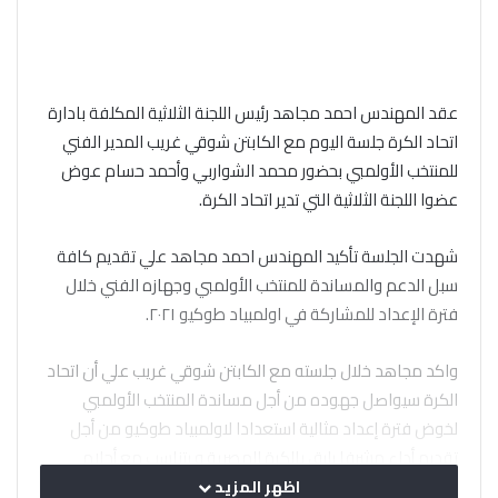
عقد المهندس احمد مجاهد رئيس اللجنة الثلاثية المكلفة بادارة
اتحاد الكرة جلسة اليوم مع الكابتن شوقي غريب المدير الفني
للمنتخب الأولمبي بحضور محمد الشواربي وأحمد حسام عوض
عضوا اللجنة الثلاثية التي تدير اتحاد الكرة.
شهدت الجلسة تأكيد المهندس احمد مجاهد علي تقديم كافة
سبل الدعم والمساندة للمنتخب الأولمبي وجهازه الفني خلال
فترة الإعداد للمشاركة في اولمبياد طوكيو ٢٠٢١.
واكد مجاهد خلال جلسته مع الكابتن شوقي غريب علي أن اتحاد
الكرة سيواصل جهوده من أجل مساندة المنتخب الأولمبي
لخوض فترة إعداد مثالية استعدادا لاولمبياد طوكيو من أجل
تقديم أداء مشرفا يليق بالكرة المصرية و يتناسب مع أحلام
وطموحات جماهيرها.
اظهر المزيد