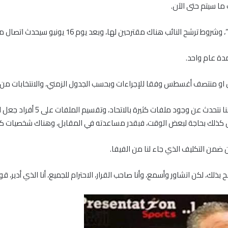
ا سيتم حتى الآن.
مقترحين لها، وبعد يوم 16 يونيو سيحدث اتصال مع “الفيفا” لمناقشة الأمور.
دة عام واحد.
ل او منتصف أغسطس وفقا للإجراءات وبحسب الجدول الزمني، والانتخابات من 
– الحديث عن زيادة أعضاء اللجنة 
 كذلك بحاجة لبعض الوقت، فبقدر مساعدته في المقابل، وهناك شخصيات كبير
ن ضمن التكليف الذي جاء لنا من الفيفا.
ذلك، لكن اتشاور وأسمع، وأنا صاحب القرار، الاحترام للجميع، أنا الذي أدير، قو