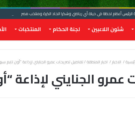
الرئيس أعظم لحظة في حياة أي رياضي وشكرا اتحاد الكرة ومنتخب مصر
شئون اللاعبين
لجنة الحكام
المنتخبات
الأخ
ئيسية
/
الاخبار
/
اخبار المنطقة
/
تفاصيل تصريحات عمرو الجنايني لإذاعة “أون تايم سب
عمرو الجنايني لإذاعة “أ