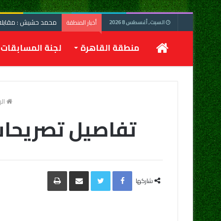
محمد حشيش : مقابلة 
أخبار المنطقة
السبت, أغسطس 8 2026
الرئيسية
منطقة القاهرة
لجنة المسابقات
الر
تفاصيل تصريحات 
Facebook
Twitter
مشاركة
طباعة
عبر
شاركها
البريد